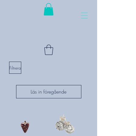
Filtrera
Läs in föregående