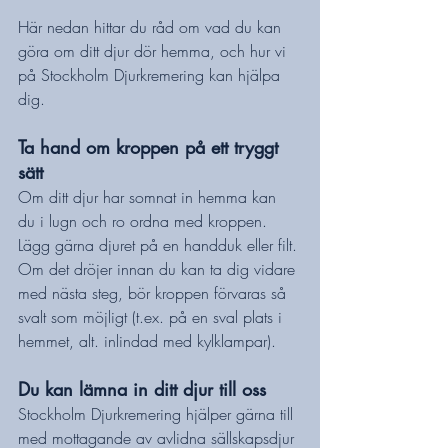
Här nedan hittar du råd om vad du kan 
göra om ditt djur dör hemma, och hur vi 
på Stockholm Djurkremering kan hjälpa 
dig.
Ta hand om kroppen på ett tryggt 
sätt
Om ditt djur har somnat in hemma kan 
du i lugn och ro ordna med kroppen. 
Lägg gärna djuret på en handduk eller filt. 
Om det dröjer innan du kan ta dig vidare 
med nästa steg, bör kroppen förvaras så 
svalt som möjligt (t.ex. på en sval plats i 
hemmet, alt. inlindad med kylklampar).
Du kan lämna in ditt djur till oss
Stockholm Djurkremering hjälper gärna till 
med mottagande av avlidna sällskapsdjur 